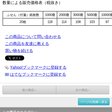
数量による販売価格表（税抜き）
ふせん（付箋）紙枚数
1000冊
2000冊
3000冊
5000冊
10000
20枚
118
114
108
103
97
この商品について問い合わせる
この商品を友達に教える
買い物を続ける
Yahoo!ブックマークに登録する
はてなブックマークに登録する
前の商品へ
次の商品へ
ページの先頭へ戻る