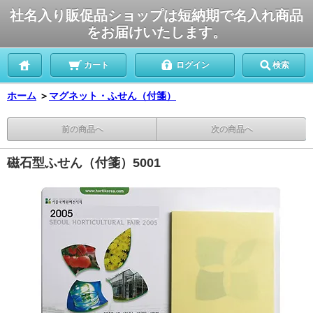
社名入り販促品ショップは短納期で名入れ商品
をお届けいたします。
カート
ログイン
検索
ホーム
＞
マグネット・ふせん（付箋）
前の商品へ
次の商品へ
磁石型ふせん（付箋）5001