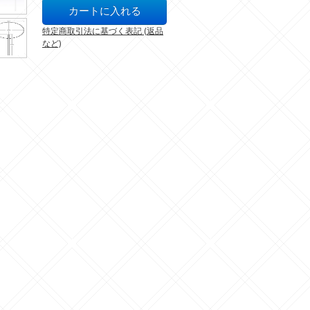
特定商取引法に基づく表記 (返品
など)