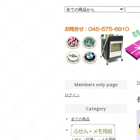
T
Members only page
ログイン
Category
全ての商品
ふせん（付箋）・メモ用紙