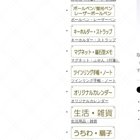
ボールペン・レーザーペン
キーホルダー・ストラップ
マグネット・ふせん（付箋）
ツインリング手帳・ノート
オリジナルカレンダー
生活用品・雑貨