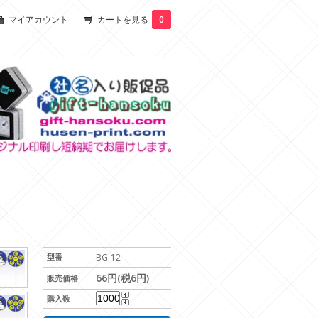
マイアカウント
カートを見る
0
型番
BG-12
66円(税6円)
販売価格
購入数