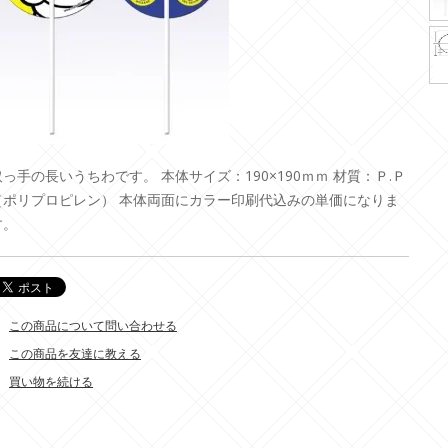
取っ手の長いうちわです。 本体サイズ：190×190ｍｍ 材質：Ｐ.Ｐ
（ポリプロピレン） 本体両面にカラー印刷代込みの単価になりま
す。
この商品について問い合わせる
この商品を友達に教える
買い物を続ける