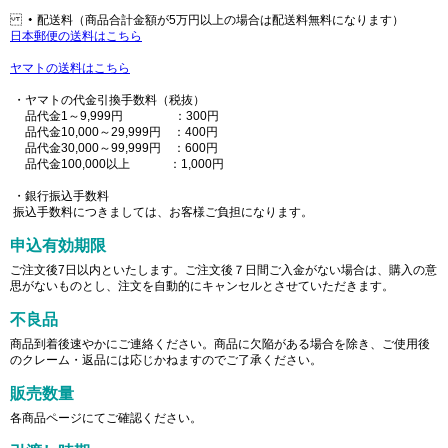
・配送料（商品合計金額が5万円以上の場合は配送料無料になります）
日本郵便の送料はこちら
ヤマトの送料はこちら
・ヤマトの代金引換手数料（税抜）
品代金1～9,999円 ：300円
品代金10,000～29,999円 ：400円
品代金30,000～99,999円 ：600円
品代金100,000以上 ：1,000円
・銀行振込手数料
振込手数料につきましては、お客様ご負担になります。
申込有効期限
ご注文後7日以内といたします。ご注文後７日間ご入金がない場合は、購入の意
思がないものとし、注文を自動的にキャンセルとさせていただきます。
不良品
商品到着後速やかにご連絡ください。商品に欠陥がある場合を除き、ご使用後
のクレーム・返品には応じかねますのでご了承ください。
販売数量
各商品ページにてご確認ください。