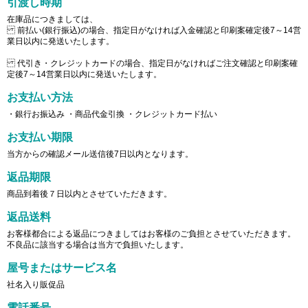
引渡し時期
在庫品につきましては、
前払い(銀行振込)の場合、指定日がなければ入金確認と印刷案確定後7～14営
業日以内に発送いたします。
代引き・クレジットカードの場合、指定日がなければご注文確認と印刷案確
定後7～14営業日以内に発送いたします。
お支払い方法
・銀行お振込み ・商品代金引換 ・クレジットカード払い
お支払い期限
当方からの確認メール送信後7日以内となります。
返品期限
商品到着後７日以内とさせていただきます。
返品送料
お客様都合による返品につきましてはお客様のご負担とさせていただきます。
不良品に該当する場合は当方で負担いたします。
屋号またはサービス名
社名入り販促品
電話番号