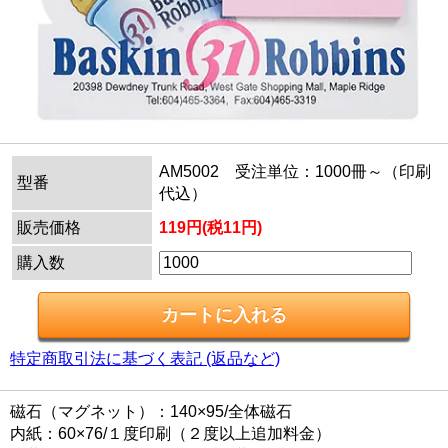
AM5002 受注単位：1000冊～（印刷
型番
代込）
販売価格
119円(税11円)
購入数
特定商取引法に基づく表記 (返品など)
磁石（マグネット）：140×95/全体磁石
内紙：60×76/１度印刷（２度以上追加料金）