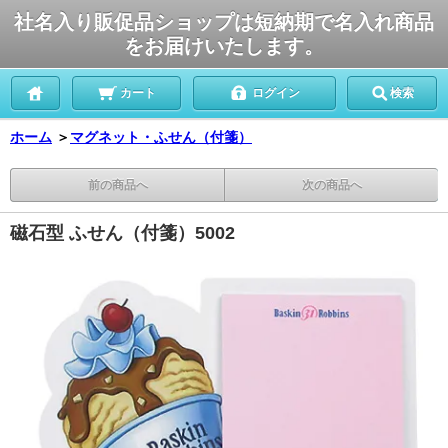
社名入り販促品ショップは短納期で名入れ商品
をお届けいたします。
カート
ログイン
検索
ホーム
＞
マグネット・ふせん（付箋）
前の商品へ
次の商品へ
磁石型 ふせん（付箋）5002