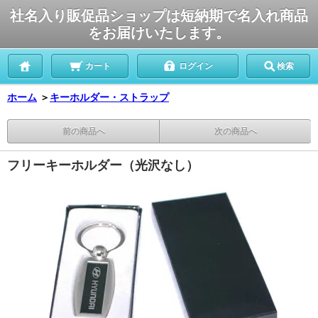
社名入り販促品ショップは短納期で名入れ商品
をお届けいたします。
カート
ログイン
検索
ホーム
＞
キーホルダー・ストラップ
前の商品へ
次の商品へ
フリーキーホルダー（光沢なし）