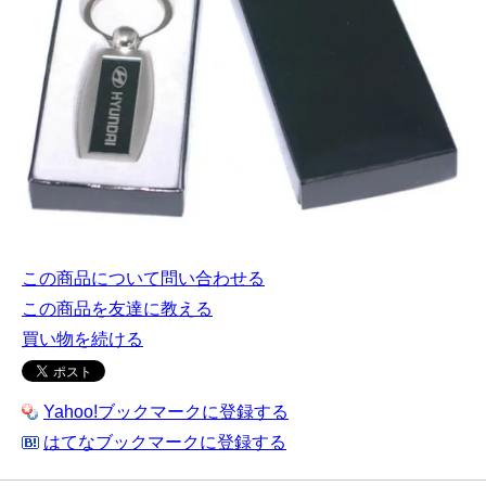
この商品について問い合わせる
この商品を友達に教える
買い物を続ける
Yahoo!ブックマークに登録する
はてなブックマークに登録する