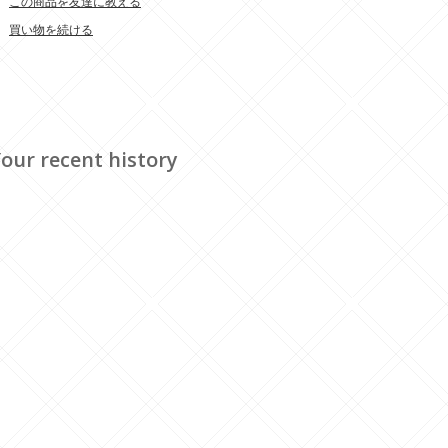
この商品を友達に教える
買い物を続ける
our recent history