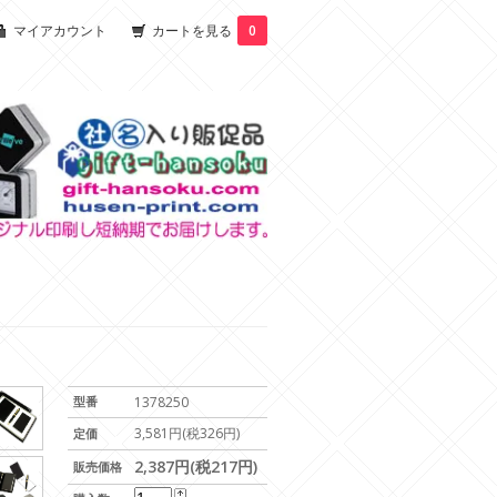
マイアカウント
カートを見る
0
型番
1378250
3,581円(税326円)
定価
2,387円(税217円)
販売価格