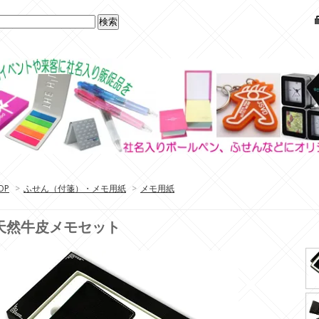
OP
>
ふせん（付箋）・メモ用紙
>
メモ用紙
天然牛皮メモセット