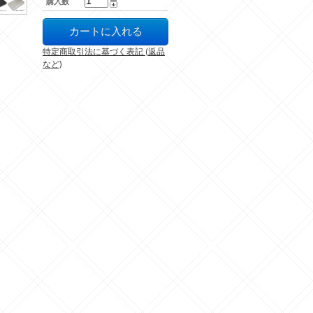
購入数
特定商取引法に基づく表記 (返品
など)