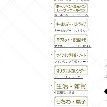
ボールペン・レーザーペン
キーホルダー・ストラップ
マグネット・ふせん（付箋）
ツインリング手帳・ノート
オリジナルカレンダー
生活用品・雑貨