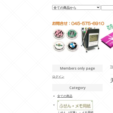
T
Members only page
ログイン
Category
全ての商品
ふせん（付箋）・メモ用紙