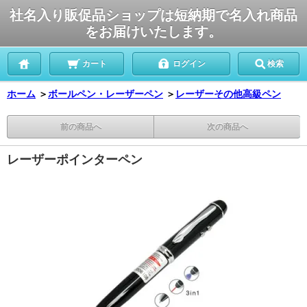
社名入り販促品ショップは短納期で名入れ商品
をお届けいたします。
カート
ログイン
検索
ホーム
＞
ボールペン・レーザーペン
＞
レーザーその他高級ペン
前の商品へ
次の商品へ
レーザーポインターペン