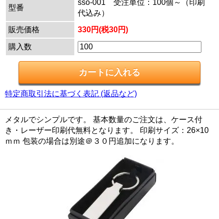
sso-001 受注単位：100個～（印刷
型番
代込み）
販売価格
330円(税30円)
購入数
特定商取引法に基づく表記 (返品など)
メタルでシンプルです。 基本数量のご注文は、ケース付
き・レーザー印刷代無料となります。 印刷サイズ：26×10
ｍｍ 包装の場合は別途＠３０円追加になります。