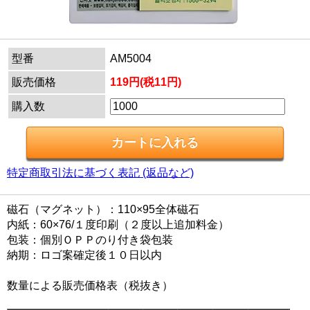
型番
AM5004
販売価格
119円(税11円)
購入数
特定商取引法に基づく表記 (返品など)
磁石（マグネット）：110×95全体磁石
内紙：60×76/１度印刷（２度以上追加料金）
包装：個別ＯＰＰのり付き袋包装
納期：ロゴ案確定後１０日以内
数量による販売価格表（税抜き）