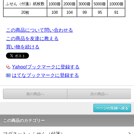
ふせん（付箋）紙枚数
1000冊
2000冊
3000冊
5000冊
10000冊
20枚
108
104
99
95
91
この商品について問い合わせる
この商品を友達に教える
買い物を続ける
Yahoo!ブックマークに登録する
はてなブックマークに登録する
前の商品へ
次の商品へ
ページの先頭へ戻る
この商品のカテゴリー
マグネット・ふせん（付箋）