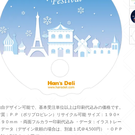
独自デザイン可能で、基本受注単位以上は印刷代込みの価格です。
材質：Ｐ.Ｐ（ポリプロピレン）リサイクル可能 サイズ：１９０×
１９０ｍｍ ・両面フルカラー印刷代込み ・データ：イラストレー
タデータ（デザイン依頼の場合は、別途１式＠4,500円） ・ＯＰＰ