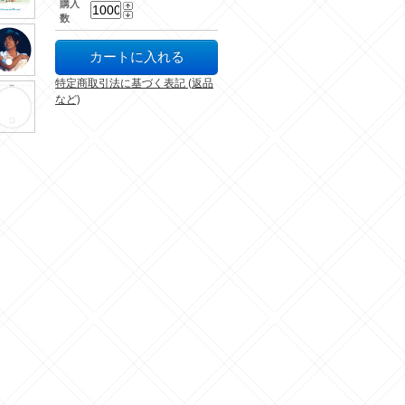
購入
数
特定商取引法に基づく表記 (返品
など)