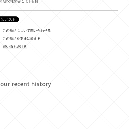
袋詰め別途＠１０円/枚
この商品について問い合わせる
この商品を友達に教える
買い物を続ける
our recent history