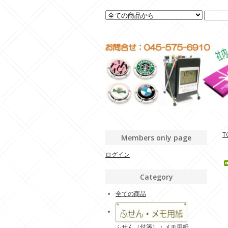
T
Members only page
ログイン
Category
全ての商品
ふせん（付箋）・メモ用紙