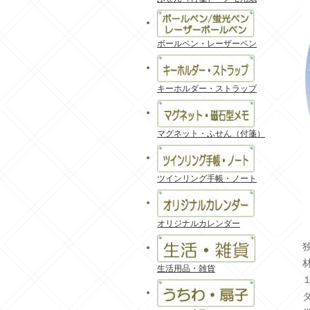
ボールペン・レーザーペン
キーホルダー・ストラップ
マグネット・ふせん（付箋）
ツインリング手帳・ノート
オリジナルカレンダー
生活用品・雑貨