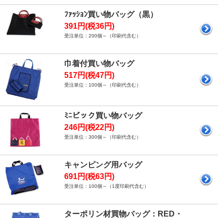
ﾌｧｯｼｮﾝ買い物バッグ（黒）
391円(税36円)
受注単位：200個～（印刷代含む）
巾着付買い物バッグ
517円(税47円)
受注単位：100個～（印刷代含む）
ﾐﾆビック買い物バッグ
246円(税22円)
受注単位：300個～（印刷代含む）
キャンピング用バッグ
691円(税63円)
受注単位：100個～（1度印刷代含む）
ターポリン材買物バッグ：RED・