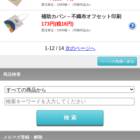
受注単位：1000枚～（印刷代込み）
補助カバン－不織布オフセット印刷
173円(税16円)
受注単位：1000枚～（印刷代込み）
1-12 / 14
次のページへ
ページの先頭へ戻る
商品検索
メルマガ登録・解除