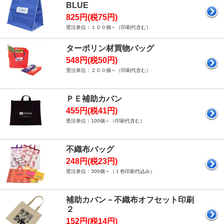
BLUE
825円(税75円)
受注単位：１００個～（印刷代含む）
ターポリン材買物バッグ
548円(税50円)
受注単位：２００個～（印刷代含む）
ＰＥ補助カバン
455円(税41円)
受注単位：100個～（印刷代含む）
不織布バッグ
248円(税23円)
受注単位：300個～（１色印刷代込み）
補助カバン－不織布オフセット印刷
２
152円(税14円)